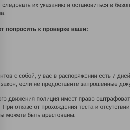
 следовать их указанию и остановиться в безо
а.
ет попросить к проверке ваши:
ентов с собой, у вас в распоряжении есть 7 дне
 закон, если не предоставите запрошенные доку
го движения полиция имеет право оштрафовать
. При отказе от прохождения теста и отсутстви
ы можете быть арестованы.