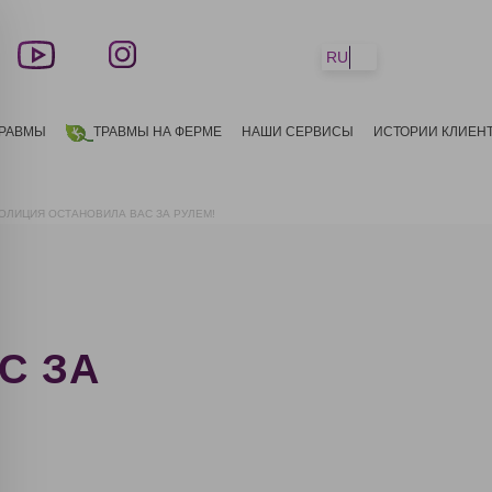
RU
ТРАВМЫ
ТРАВМЫ НА ФЕРМЕ
НАШИ СЕРВИСЫ
ИСТОРИИ КЛИЕН
ОЛИЦИЯ ОСТАНОВИЛА ВАС ЗА РУЛЕМ!
С ЗА