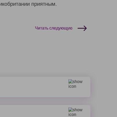
икобритании приятным.
Читать следующую
 в среднем процесс занимает