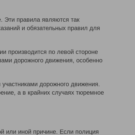
. Эти правила являются так
казаний и обязательных правил для
ии производится по левой стороне
илами дорожного движения, особенно
 участниками дорожного движения.
ение, а в крайних случаях тюремное
ой или иной причине. Если полиция