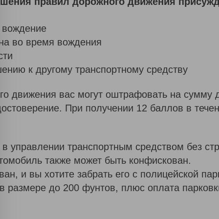
шения правил дорожного движения присужд
 вождение
на во время вождения
сти
ению к другому транспортному средству
о движения вас могут оштрафовать на сумму 
остоверение. При получении 12 баллов в течен
 в управлении транспортным средством без стр
томобиль также может быть конфискован.
н, и вы хотите забрать его с полицейской парк
в размере до 200 фунтов, плюс оплата парковк