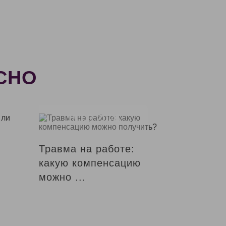
СНО
18.03.2025
Травма на работе:
какую компенсацию
можно ...