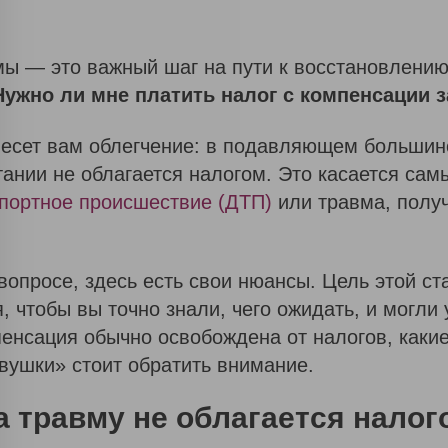
ы — это важный шаг на пути к восстановлению.
Нужно ли мне платить налог с компенсации 
инесет вам облегчение: в подавляющем большин
нии не облагается налогом. Это касается самы
портное происшествие (ДТП)
или травма, получ
вопросе, здесь есть свои нюансы. Цель этой с
 чтобы вы точно знали, чего ожидать, и могли
енсация обычно освобождена от налогов, какие
вушки» стоит обратить внимание.
а травму не облагается нало