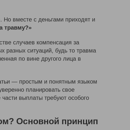
 Но вместе с деньгами приходят и
за травму?»
стве случаев компенсация за
х разных ситуаций, будь то травма
енная по вине другого лица в
татьи — простым и понятным языком
 уверенно планировать свое
 части выплаты требуют особого
гом? Основной принцип