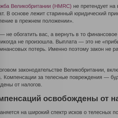
ужба Великобритании (HMRC)
не претендует на
т. В основе лежит старинный юридический принцип
ление в прежнем положении».
 — не обогатить вас, а вернуть в то финансовое
никогда не произошла. Выплата — это не «при
инансовых потерь. Именно поэтому закон не ра
оговом законодательстве Великобритании, вкл
а. Компенсации за телесные повреждения — буд
дены от налогов.
омпенсаций освобождены от н
аняется на широкий спектр исков о телесных 