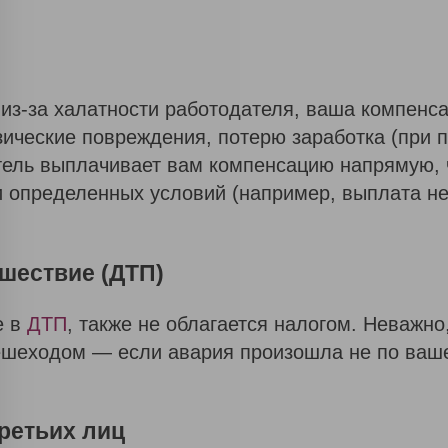
из-за халатности работодателя, ваша компенса
зические повреждения, потерю заработка (при п
ель выплачивает вам компенсацию напрямую, ч
 определенных условий (например, выплата не
шествие (ДТП)
е в
ДТП
, также не облагается налогом. Неважно
ешеходом — если авария произошла не по ваше
третьих лиц