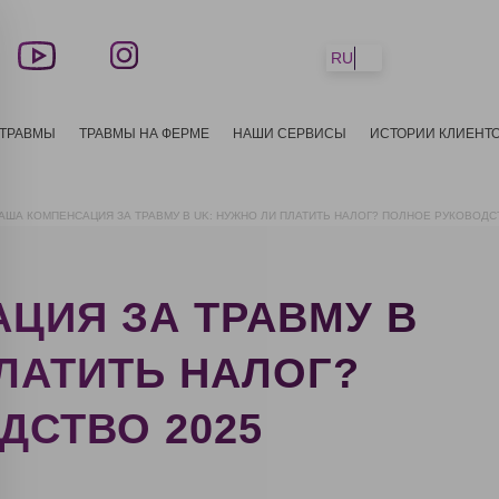
RU
 ТРАВМЫ
ТРАВМЫ НА ФЕРМЕ
НАШИ СЕРВИСЫ
ИСТОРИИ КЛИЕНТ
АША КОМПЕНСАЦИЯ ЗА ТРАВМУ В UK: НУЖНО ЛИ ПЛАТИТЬ НАЛОГ? ПОЛНОЕ РУКОВОДС
ЦИЯ ЗА ТРАВМУ В
ПЛАТИТЬ НАЛОГ?
ДСТВО 2025