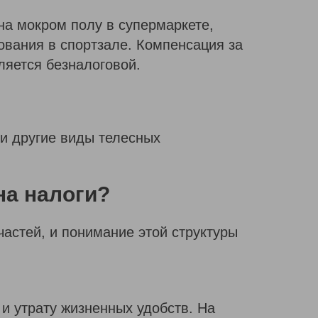
на мокром полу в супермаркете,
ования в спортзале. Компенсация за
ляется безналоговой.
 и другие виды телесных
на налоги?
астей, и понимание этой структуры
и утрату жизненных удобств. На