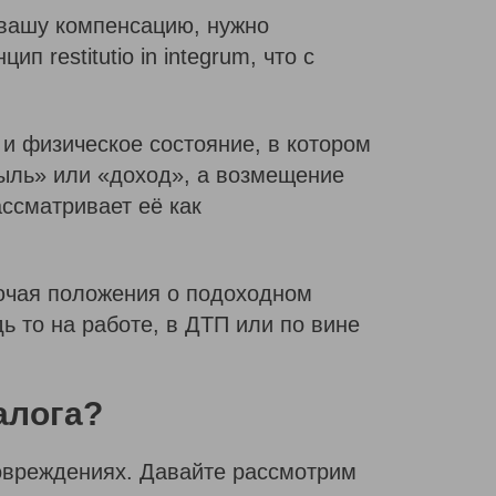
 вашу компенсацию, нужно
 restitutio in integrum, что с
 и физическое состояние, в котором
быль» или «доход», а возмещение
ссматривает её как
ючая положения о подоходном
ь то на работе, в ДТП или по вине
алога?
повреждениях. Давайте рассмотрим