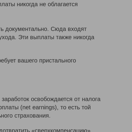
ыплаты никогда не облагается
ть документально. Сюда входят
 ухода. Эти выплаты также никогда
ребует вашего пристального
 заработок освобождается от налога
латы (net earnings), то есть той
ного страхования.
редотвратить «сверхкомпенсацию».