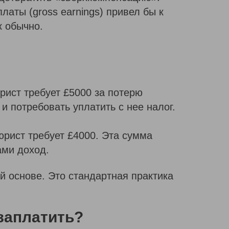
латы (gross earnings) привел бы к
к обычно.
рист требует £5000 за потерю
и потребовать уплатить с нее налог.
юрист требует £4000. Эта сумма
ами доход.
й основе. Это стандартная практика
 заплатить?