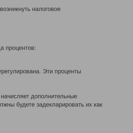
 возникнуть налоговое
а процентов:
урегулирована. Эти проценты
и начисляет дополнительные
олжны будете задекларировать их как