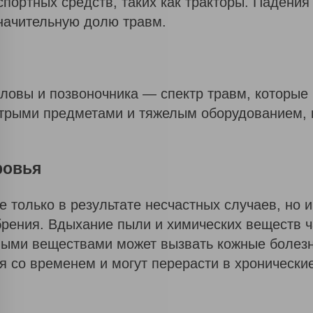
портных средств, таких как тракторы. Падения
начительную долю травм.
оловы и позвоночника — спектр травм, которы
стрыми предметами и тяжелым оборудованием, 
ровья
е только в результате несчастных случаев, но 
обрения. Вдыхание пыли и химических веществ 
вными веществами может вызвать кожные болезн
я со временем и могут перерасти в хронически