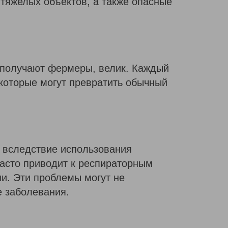
 тяжелых объектов, а также опасные
е получают фермеры, велик. Каждый
которые могут превратить обычный
и вследствие использования
часто приводит к респираторным
и. Эти проблемы могут не
е заболевания.