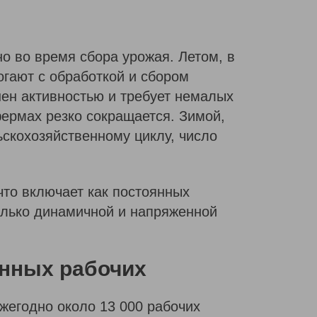
но во время сбора урожая. Летом, в
огают с обработкой и сбором
нен активностью и требует немалых
 фермах резко сокращается. Зимой,
ьскохозяйственному циклу, число
что включает как постоянных
колько динамичной и напряженной
енных рабочих
жегодно около 13 000 рабочих