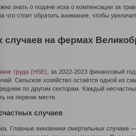
ужно знать о подаче иска о компенсации за тра
на что стоит обратить внимание, чтобы увелич
х случаев на фермах Великоб
ране труда (HSE)
, за 2022-2023 финансовый го
чай. Сельское хозяйство остаётся одной из са
среднем по другим секторам. Каждый несчастны
ть на первом месте.
счастных случаев
а. Главные виновники смертельных случаев —