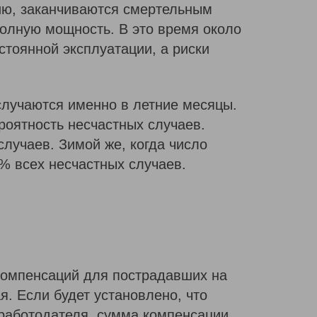
нию, заканчиваются смертельным
полную мощность. В это время около
стоянной эксплуатации, а риски
случаются именно в летние месяцы.
роятность несчастных случаев.
лучаев. Зимой же, когда число
% всех несчастных случаев.
компенсаций для пострадавших на
я. Если будет установлено, что
 работодателя, сумма компенсации