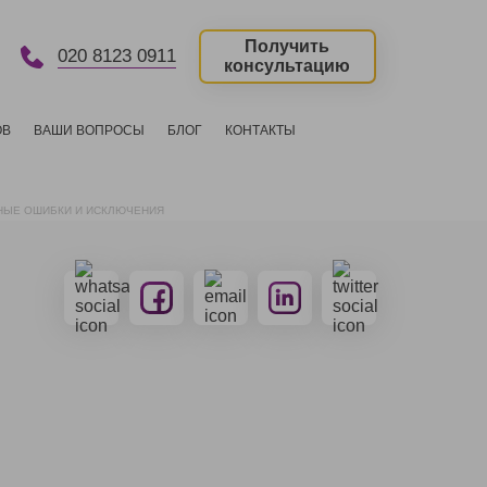
Получить
020 8123 0911
консультацию
ОВ
ВАШИ ВОПРОСЫ
БЛОГ
КОНТАКТЫ
ВНЫЕ ОШИБКИ И ИСКЛЮЧЕНИЯ