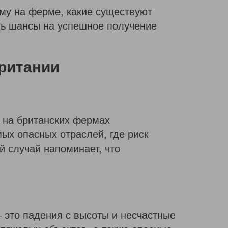
вму на ферме, какие существуют
ить шансы на успешное получение
ритании
д на британских фермах
мых опасных отраслей, где риск
й случай напоминает, что
 это падения с высоты и несчастные