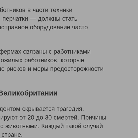
ботников в части техники
, перчатки — должны стать
исправное оборудование часто
 фермах связаны с работниками
пожилых работников, которые
ие рисков и меры предосторожности
 Великобритании
дентом скрывается трагедия.
сируют от 20 до 30 смертей. Причины
 с животными. Каждый такой случай
 стране.