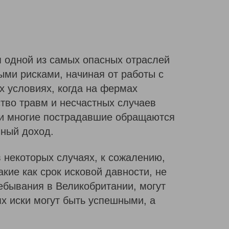
я одной из самых опасных отраслей
ыми рисками, начиная от работы с
х условиях, когда на фермах
тво травм и несчастных случаев
, и многие пострадавшие обращаются
нный доход.
в некоторых случаях, к сожалению,
кие как срок исковой давности, не
ребывания в Великобритании, могут
ях иски могут быть успешными, а