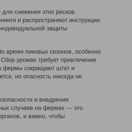
 для снижения этих рисков.
нинги и распространяют инструкции
в индивидуальной защиты
Во время пиковых сезонов, особенно
. Сбор урожая требует привлечения
да фермы сокращают штат и
ся, но опасность никогда не
езопасности и внедрения
ных случаев на фермах — это
рганов, и важно, чтобы