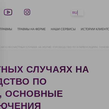
RU
 ТРАВМЫ
ТРАВМЫ НА ФЕРМЕ
НАШИ СЕРВИСЫ
ИСТОРИИ КЛИЕНТ
СКИ О НЕСЧАСТНЫХ СЛУЧАЯХ НА ФЕРМЕ: РУКОВОДСТВО ПО КОМПЕНСАЦИЯМ, ОСНО
ТНЫХ СЛУЧАЯХ НА
ДСТВО ПО
, ОСНОВНЫЕ
ЛЮЧЕНИЯ