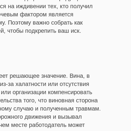
ся на иждивении тех, кто получил
лючевым фактором является
му. Поэтому важно собрать как
й, чтобы подкрепить ваш иск.
меет решающее значение. Вина, в
из-за халатности или отсутствия
 или организации компенсировать
ельства того, что виновная сторона
тному случаю и полученным травмам.
орожного движения и вызывал
очем месте работодатель может