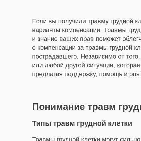
Если вы получили травму грудной кл
варианты компенсации. Травмы грудн
и знание ваших прав поможет облегч
о компенсации за травмы грудной кл
пострадавшего. Независимо от того,
или любой другой ситуации, котора
предлагая поддержку, помощь и опы
Понимание травм груд
Типы травм грудной клетки
Травмы грудной клетки могут сильно