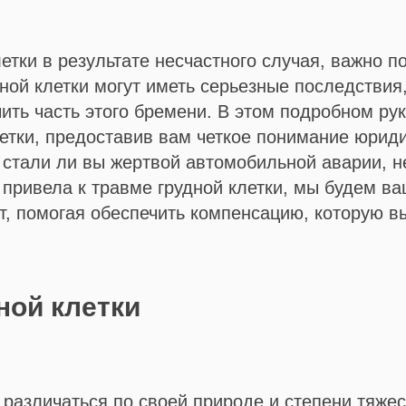
етки в результате несчастного случая, важно 
ой клетки могут иметь серьезные последствия,
ить часть этого бремени. В этом подробном ру
етки, предоставив вам четкое понимание юриди
 стали ли вы жертвой автомобильной аварии, н
я привела к травме грудной клетки, мы будем 
т, помогая обеспечить компенсацию, которую в
ной клетки
 различаться по своей природе и степени тяже