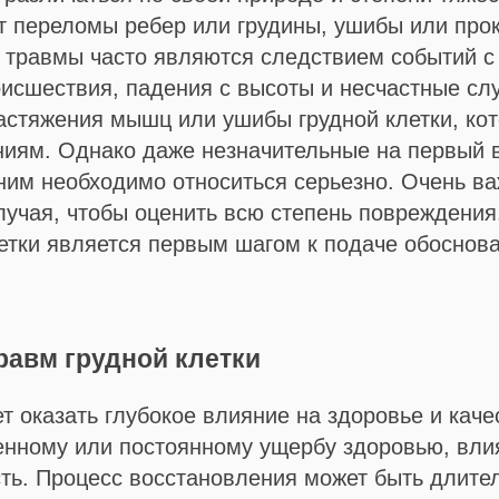
т переломы ребер или грудины, ушибы или прок
 травмы часто являются следствием событий с 
оисшествия, падения с высоты и несчастные сл
астяжения мышц или ушибы грудной клетки, кот
иям. Однако даже незначительные на первый в
 ним необходимо относиться серьезно. Очень в
лучая, чтобы оценить всю степень повреждения
етки является первым шагом к подаче обоснова
равм грудной клетки
т оказать глубокое влияние на здоровье и кач
енному или постоянному ущербу здоровью, вли
ть. Процесс восстановления может быть длите