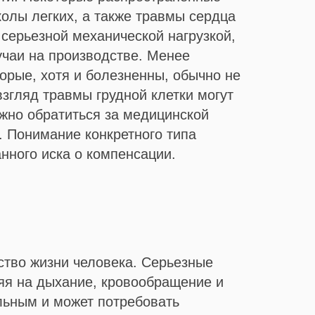
олы легких, а также травмы сердца
серьезной механической нагрузкой,
учаи на производстве. Менее
орые, хотя и болезненны, обычно не
згляд травмы грудной клетки могут
ажно обратиться за медицинской
. Понимание конкретного типа
нного иска о компенсации.
ество жизни человека. Серьезные
яя на дыхание, кровообращение и
льным и может потребовать