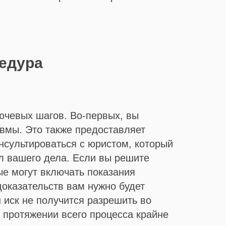
цедура
лючевых шагов. Во-первых, вы
вмы. Это также предоставляет
нсультироваться с юристом, который
л вашего дела. Если вы решите
ые могут включать показания
доказательств вам нужно будет
 иск не получится разрешить во
а протяжении всего процесса крайне