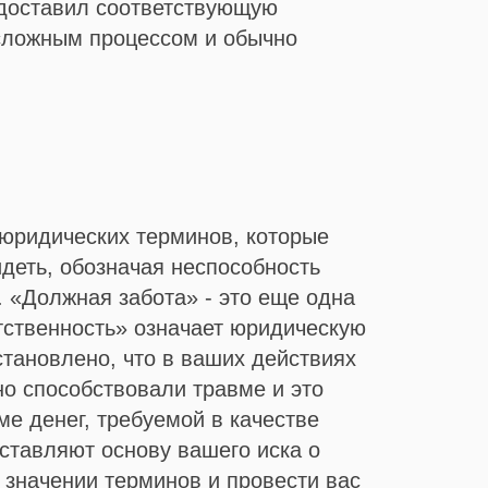
редоставил соответствующую
 сложным процессом и обычно
 юридических терминов, которые
идеть, обозначая неспособность
. «Должная забота» - это еще одна
етственность» означает юридическую
становлено, что в ваших действиях
но способствовали травме и это
е денег, требуемой в качестве
оставляют основу вашего иска о
 значении терминов и провести вас