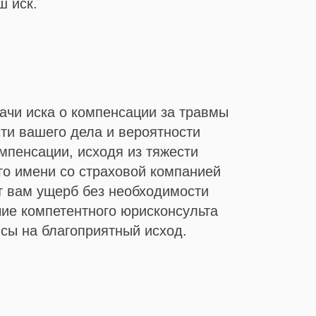
ш иск.
чи иска о компенсации за травмы
ти вашего дела и вероятности
мпенсации, исходя из тяжести
го имени со страховой компанией
ет вам ущерб без необходимости
чие компетентного юрисконсульта
нсы на благоприятный исход.