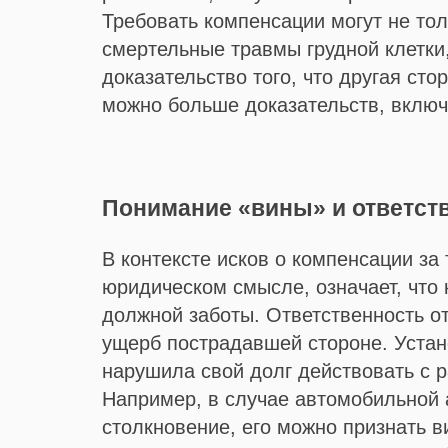
Требовать компенсации могут не то
смертельные травмы грудной клетки
доказательство того, что другая сто
можно больше доказательств, включ
Понимание «вины» и ответст
В контексте исков о компенсации з
юридическом смысле, означает, что 
должной заботы. Ответственность от
ущерб пострадавшей стороне. Устано
нарушила свой долг действовать с 
Например, в случае автомобильной 
столкновение, его можно признать 