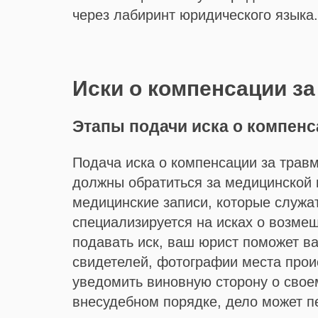
через лабиринт юридического языка.
Иски о компенсации за
Этапы подачи иска о компен
Подача иска о компенсации за травм
должны обратиться за медицинской 
медицинские записи, которые служа
специализируется на исках о возме
подавать иск, ваш юрист поможет в
свидетелей, фотографии места прои
уведомить виновную сторону о свое
внесудебном порядке, дело может пе