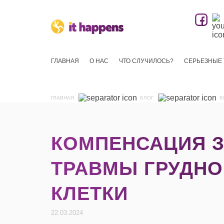
ГЛАВНАЯ
О НАС
ЧТО СЛУЧИЛОСЬ?
СЕРЬЕЗНЫЕ
ГЛАВНАЯ
БЛОГ
К
КОМПЕНСАЦИЯ 
ТРАВМЫ ГРУДНО
КЛЕТКИ
22.03.2024