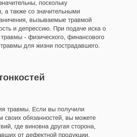
значительны, поскольку
ы, а также со значительными
раничения, вызываемые травмой
ость и депрессию. При подаче иска о
 травмы - физического, финансового
 травмы для жизни пострадавшего.
тонкостей
ния травмы. Если вы получили
им своих обязанностей, вы можете
ий, где виновна другая сторона,
авших от дефектной продукции.