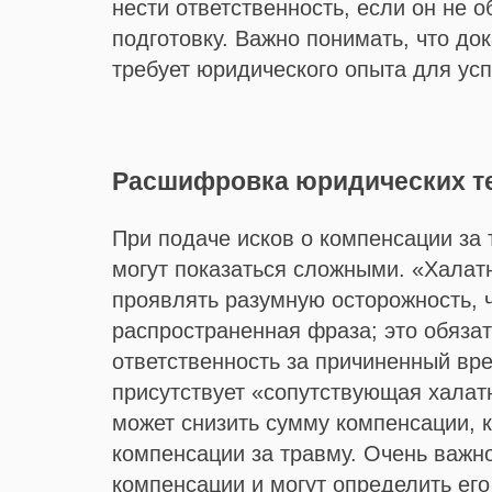
нести ответственность, если он не
подготовку. Важно понимать, что до
требует юридического опыта для ус
Расшифровка юридических т
При подаче исков о компенсации за 
могут показаться сложными. «Халатн
проявлять разумную осторожность, 
распространенная фраза; это обяза
ответственность за причиненный вре
присутствует «сопутствующая халатн
может снизить сумму компенсации, к
компенсации за травму. Очень важно
компенсации и могут определить его