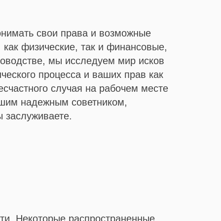
понимать свои права и возможные
 как физические, так и финансовые,
ководстве, мы исследуем мир исков
ческого процесса и ваших прав как
есчастного случая на рабочем месте
вашим надежным советником,
ы заслуживаете.
сти. Некоторые распространенные