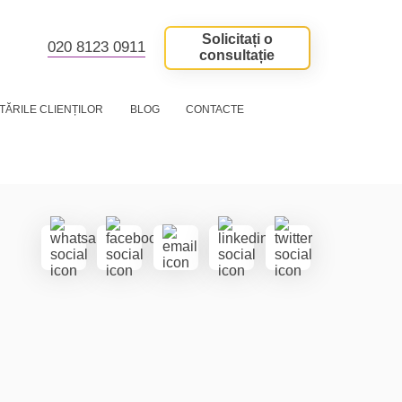
Solicitați o
020 8123 0911
consultație
TĂRILE CLIENȚILOR
BLOG
CONTACTE