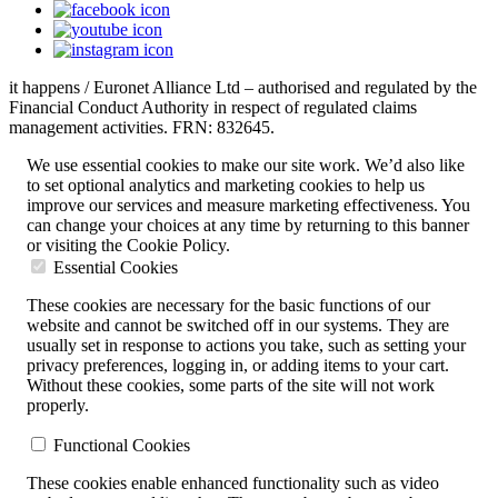
it happens / Euronet Alliance Ltd – authorised and regulated by the
Financial Conduct Authority in respect of regulated claims
management activities. FRN: 832645.
We use essential cookies to make our site work. We’d also like
to set optional analytics and marketing cookies to help us
improve our services and measure marketing effectiveness. You
can change your choices at any time by returning to this banner
or visiting the Cookie Policy.
Essential Cookies
These cookies are necessary for the basic functions of our
website and cannot be switched off in our systems. They are
usually set in response to actions you take, such as setting your
privacy preferences, logging in, or adding items to your cart.
Without these cookies, some parts of the site will not work
properly.
Functional Cookies
These cookies enable enhanced functionality such as video