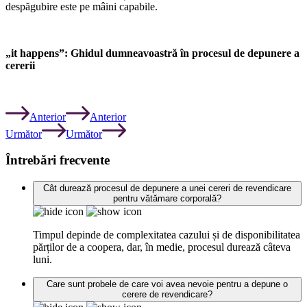
despăgubire este pe mâini capabile.
„it happens”: Ghidul dumneavoastră în procesul de depunere a
cererii
Anterior
Anterior
Următor
Următor
Întrebări frecvente
Cât durează procesul de depunere a unei cereri de revendicare
pentru vătămare corporală?
Timpul depinde de complexitatea cazului și de disponibilitatea
părților de a coopera, dar, în medie, procesul durează câteva
luni.
Care sunt probele de care voi avea nevoie pentru a depune o
cerere de revendicare?