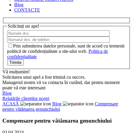
Blog
CONTACTE
Solicitați un apel
Prin submiterea datelor personale, sunt de acord cu termenii
politicii de confidențialitate a site-ului web.
Politica de
confidențialitate
Vă mulțumim!
Solicitarea unui apel a fost trimisă cu succes.
Managerul nostru vă va contacta în curând, dar pentru moment
poate vă este interesant
Blog
Relatările clienților noștri
ACASĂ
Blog
Compensare
pentru vătămarea genunchiului
Compensare pentru vătămarea genunchiului
03.04.2024