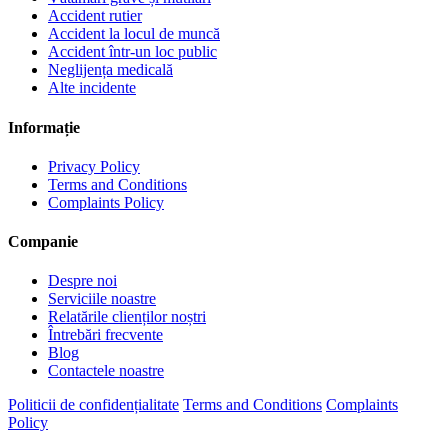
Accident rutier
Accident la locul de muncă
Accident într-un loc public
Neglijența medicală
Alte incidente
Informație
Privacy Policy
Terms and Conditions
Complaints Policy
Companie
Despre noi
Serviciile noastre
Relatările clienților noștri
Întrebări frecvente
Blog
Contactele noastre
Politicii de confidențialitate
Terms and Conditions
Complaints
Policy