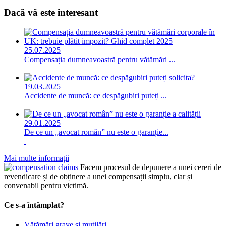
Dacă vă este interesant
25.07.2025
Compensația dumneavoastră pentru vătămări ...
19.03.2025
Accidente de muncă: ce despăgubiri puteți ...
29.01.2025
De ce un „avocat român” nu este o garanție...
Mai multe informații
Facem procesul de depunere a unei cereri de
revendicare și de obținere a unei compensații simplu, clar și
convenabil pentru victimă.
Ce s-a întâmplat?
Vătămări grave și mutilări