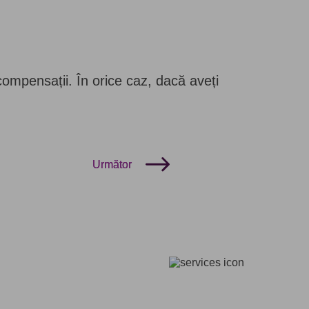
compensații. În orice caz, dacă aveți
Următor