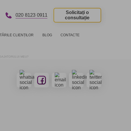
Solicitați o
020 8123 0911
consultație
TĂRILE CLIENȚILOR
BLOG
CONTACTE
NGAJATORULUI MEU?