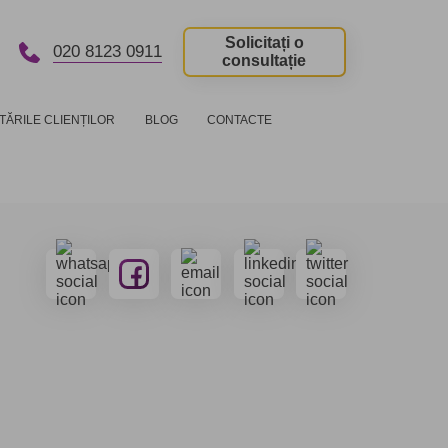
Solicitați o
020 8123 0911
consultație
TĂRILE CLIENȚILOR
BLOG
CONTACTE