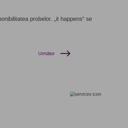
ponibilitatea probelor. „it happens” se
Următor