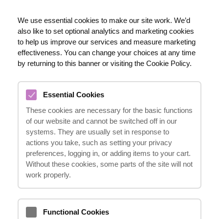
LT
We use essential cookies to make our site work. We’d
also like to set optional analytics and marketing cookies
020 8123 0911
to help us improve our services and measure marketing
effectiveness. You can change your choices at any time
by returning to this banner or visiting the Cookie Policy.
SUNKŪS SUŽALOJIMAI IR
SULUOŠINIMAI
Essential Cookies
These cookies are necessary for the basic functions
of our website and cannot be switched off in our
systems. They are usually set in response to
actions you take, such as setting your privacy
preferences, logging in, or adding items to your cart.
Without these cookies, some parts of the site will not
work properly.
Functional Cookies